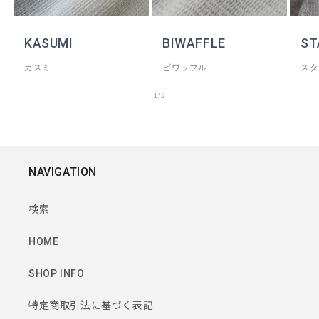
KASUMI
BIWAFFLE
ST
カスミ
ビワッフル
スタ
の
1
/
5
NAVIGATION
検索
HOME
SHOP INFO
特定商取引法に基づく表記