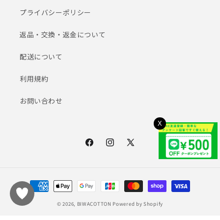
プライバシーポリシー
返品・交換・返金について
配送について
利用規約
お問い合わせ
X
Facebook
Instagram
X
(Twitter)
決
済
方
© 2026,
BIWACOTTON
Powered by Shopify
法